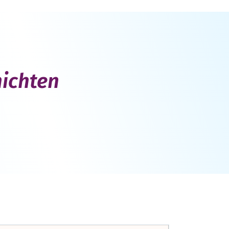
hichten