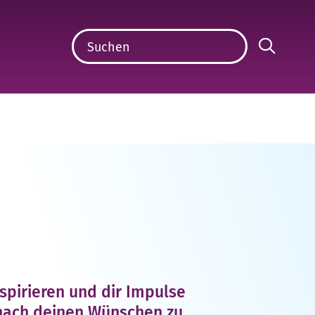
spirieren und dir Impulse
nach deinen Wünschen zu