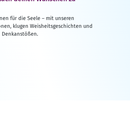
onen für die Seele – mit unseren
onen, klugen Weisheitsgeschichten und
d Denkanstößen.