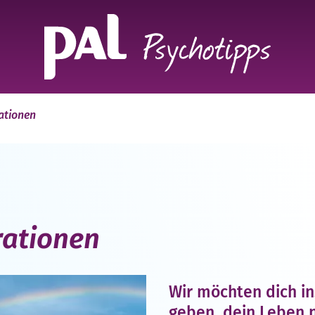
ationen
rationen
Wir möchten dich in
geben, dein Leben 