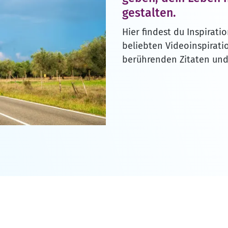
gestalten.
Hier findest du Inspirati
beliebten Videoinspirati
berührenden Zitaten un