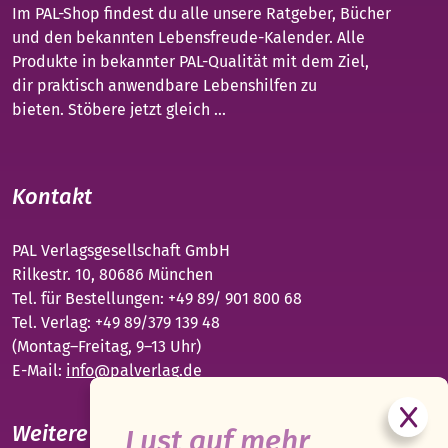
Im PAL-Shop findest du alle unsere Ratgeber, Bücher
und den bekannten Lebensfreude-Kalender. Alle
Produkte in bekannter PAL-Qualität mit dem Ziel,
dir praktisch anwendbare Lebenshilfen zu
bieten. Stöbere jetzt gleich ...
Kontakt
PAL Verlagsgesellschaft GmbH
Rilkestr. 10, 80686 München
Tel. für Bestellungen: +49 89/ 901 800 68
Tel. Verlag: +49 89/379 139 48
(Montag–Freitag, 9–13 Uhr)
E-Mail:
info@palverlag.de
Weitere PAL-Webseiten
Lust auf mehr