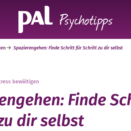
gen
Spazierengehen: Finde Schritt für Schritt zu dir selbst
tress bewältigen
engehen: Finde Sch
zu dir selbst