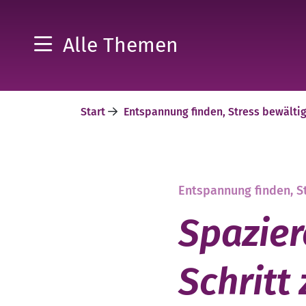
Alle Themen
Start
Entspannung finden, Stress bewälti
Entspannung finden, S
Spazier
Schritt 