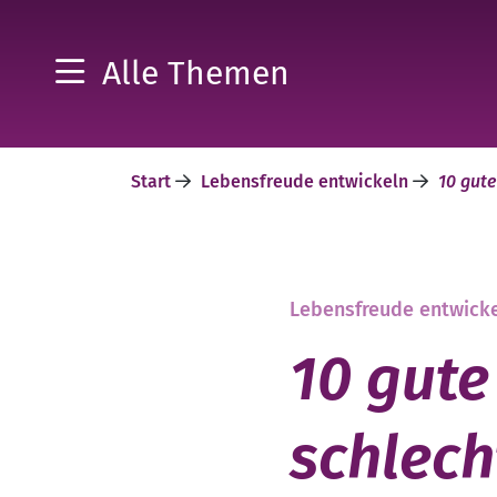
Alle Themen
Start
Lebensfreude entwickeln
10 gute
Lebensfreude entwick
10 gute
schlech