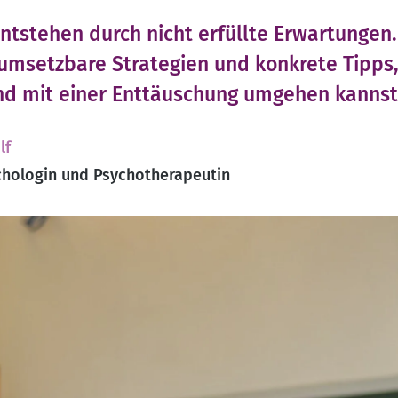
tstehen durch nicht erfüllte Erwartungen.
h umsetzbare Strategien und konkrete Tipps,
nd mit einer Enttäuschung umgehen kannst
lf
hologin und Psychotherapeutin