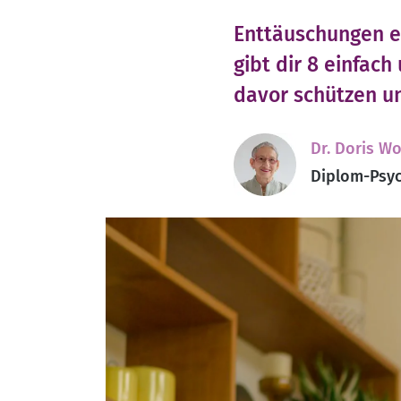
Enttäuschungen en
gibt dir 8 einfac
davor schützen u
Dr. Doris Wo
Diplom-Psyc