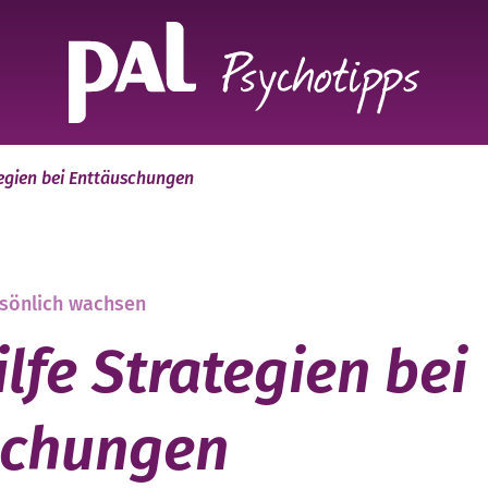
tegien bei Enttäuschungen
sönlich wachsen
ilfe Strategien bei
schungen