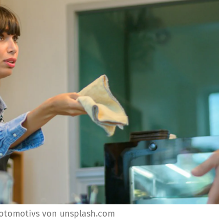
Fotomotivs von unsplash.com