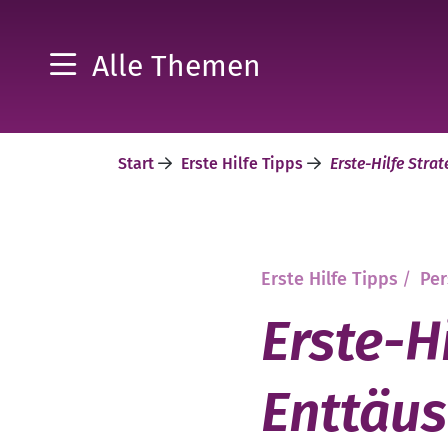
Alle Themen
Start
Erste Hilfe Tipps
Erste-Hilfe Stra
Erste Hilfe Tipps
/
Per
Erste-H
Enttäu