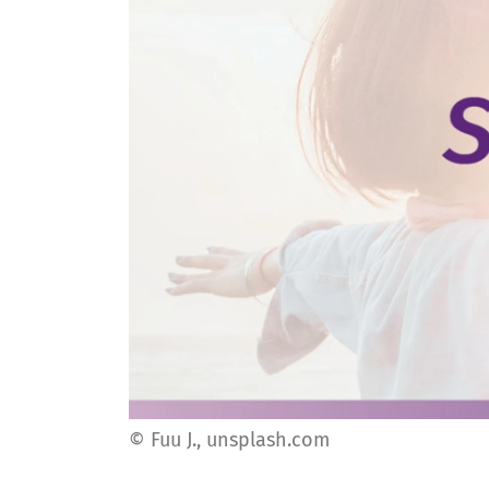
© Fuu J., unsplash.com