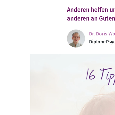
Anderen helfen un
anderen an Gutem 
Dr. Doris Wo
Diplom-Psyc