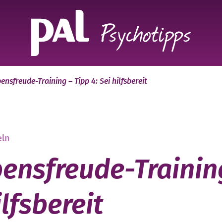
ensfreude-Training – Tipp 4: Sei hilfsbereit
eln
ensfreude-Trainin
ilfsbereit