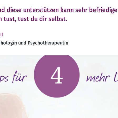
d diese unterstützen kann sehr befriedige
tust, tust du dir selbst.
lf
hologin und Psychotherapeutin