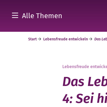
Alle Themen
Start
Lebensfreude entwickeln
Das Leb
Lebensfreude entwick
Das Leb
4: Sei h