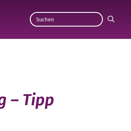
g – Tipp