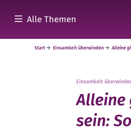
Alle Themen
Start
Einsamkeit überwinden
Alleine g
Einsamkeit überwinde
Alleine
sein: S