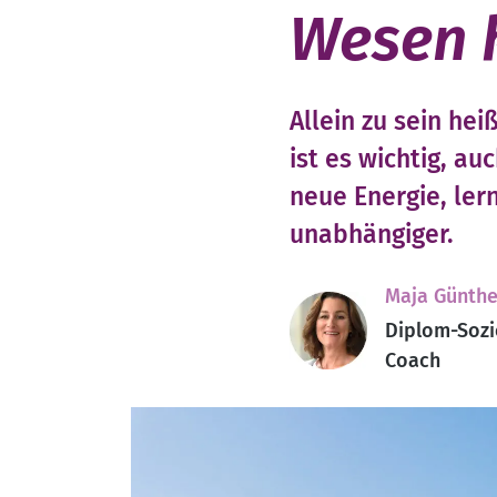
Wesen 
Allein zu sein he
ist es wichtig, au
neue Energie, le
unabhängiger.
Maja Günthe
Diplom-Sozi
Coach