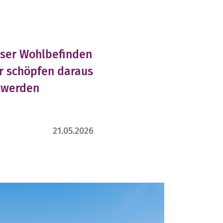
unser Wohlbefinden
Wir schöpfen daraus
d werden
21.05.2026