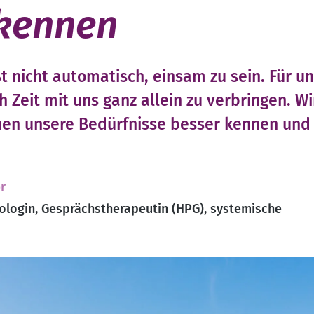
kennen
ißt nicht automatisch, einsam zu sein. Für 
ch Zeit mit uns ganz allein zu verbringen. 
rnen unsere Bedürfnisse besser kennen un
r
ologin, Gesprächstherapeutin (HPG), systemische