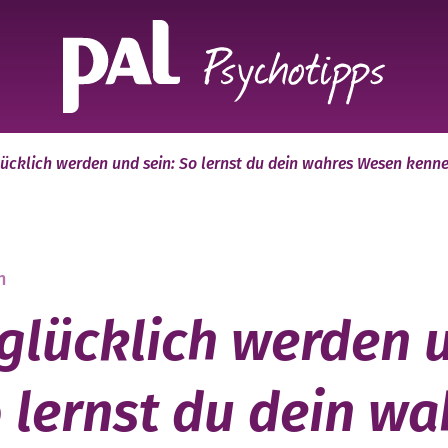
lücklich werden und sein: So lernst du dein wahres Wesen kenn
n
 glücklich werden 
o lernst du dein wa