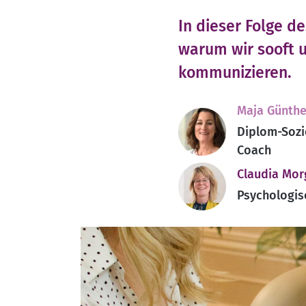
In dieser Folge d
warum wir sooft u
kommunizieren.
Maja Günthe
Diplom-Sozi
Coach
Claudia Mor
Psychologis