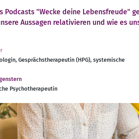
es Podcasts "Wecke deine Lebensfreude" g
nsere Aussagen relativieren und wie es uns 
r
ologin, Gesprächstherapeutin (HPG), systemische
genstern
che Psychotherapeutin