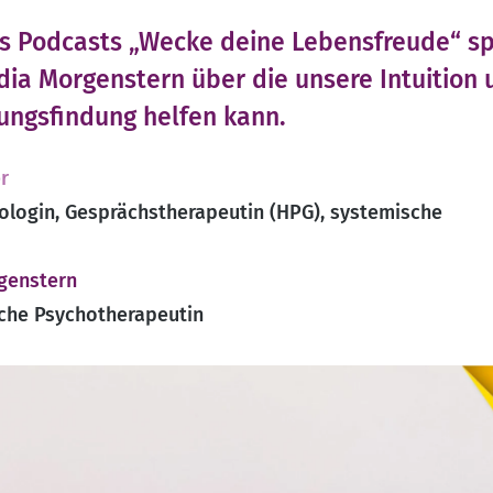
des Podcasts „Wecke deine Lebensfreude“ s
ia Morgenstern über die unsere Intuition 
ungsfindung helfen kann.
r
ologin, Gesprächstherapeutin (HPG), systemische
genstern
che Psychotherapeutin