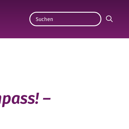
pass! –