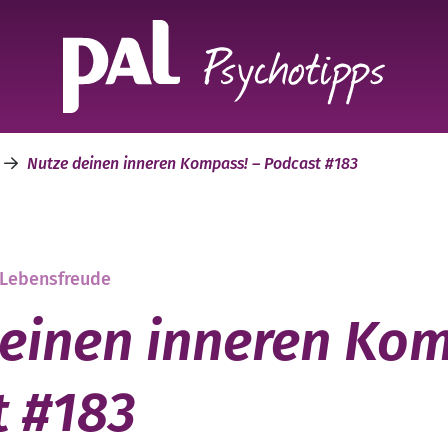
e
Nutze deinen inneren Kompass! – Podcast #183
 Lebensfreude
einen inneren Kom
t #183