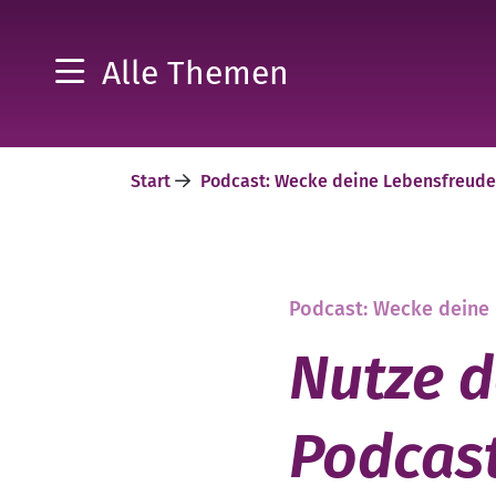
Alle Themen
Start
Podcast: Wecke deine Lebensfreud
Podcast: Wecke deine
Nutze d
Podcas